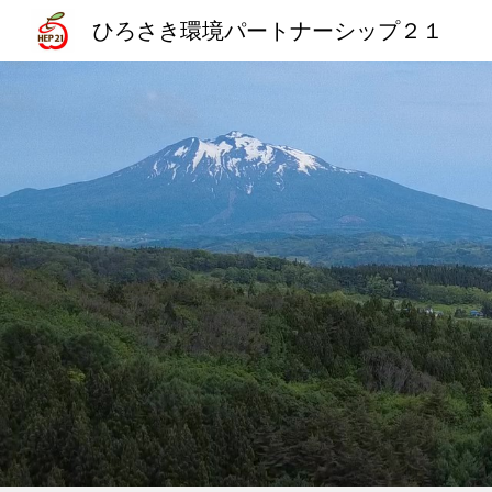
ひろさき環境パートナーシップ２１
Sk