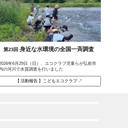
身近な水環境の全国一斉調査
第23回
2026年6月29日（日）、エコクラブ児童らが弘前市
内の河川で水質調査を行いました
【 活動報告 】こどもエコクラブ ↗