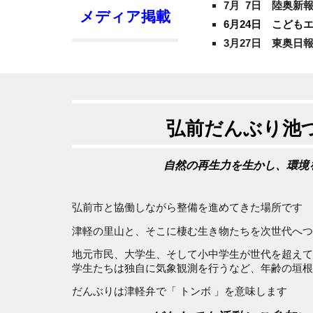
7月 7日
陸奥新
メディア掲載
6月24日
こども
3月27日
東奥日
弘前だんぶり池
自然の再生力を生かし、環境
弘前市と協働しながら整備を進めてきた場所です
津軽の里山と、そこに棲む生き物たちを次世代へつ
地元市民、大学生、そして小中学生が世代を超えて
学生たちは独自に気象観測を行うなど、年齢の垣根
だんぶりは津軽弁で「 トンボ 」を意味します