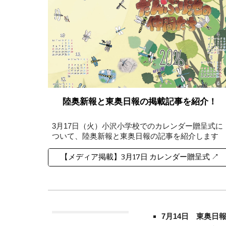
陸奥新報
と
東奥日報の掲載記事を紹介
！
3月17日（火）小沢小学校でのカレンダー贈呈式に
ついて、陸奥新報と東奥日報の記事を紹介します
【メディア掲載】3月17日 カレンダー贈呈式 ↗
7月14日
東奥日